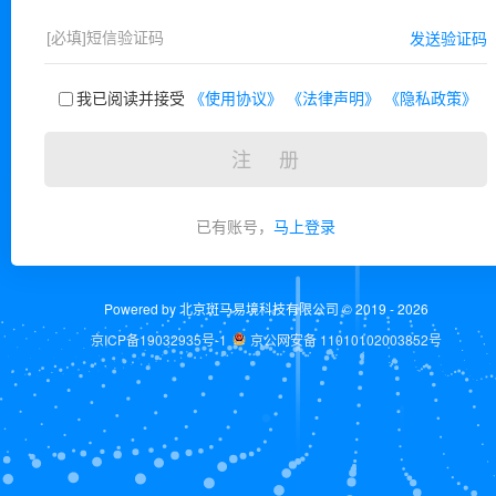
发送验证码
我已阅读并接受
《使用协议》
《法律声明》
《隐私政策》
注 册
已有账号，
马上登录
Powered by 北京斑马易境科技有限公司 © 2019 - 2026
京ICP备19032935号-1
京公网安备 11010102003852号