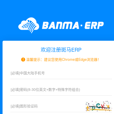
欢迎注册斑马ERP
!
温馨提示：建议您使用Chrome或Edge浏览器！