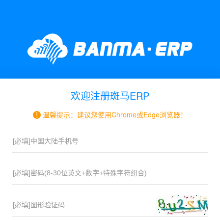
欢迎注册斑马ERP
!
温馨提示：建议您使用Chrome或Edge浏览器！