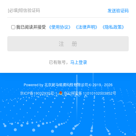
发送验证码
我已阅读并接受
《使用协议》
《法律声明》
《隐私政策》
注 册
已有账号，
马上登录
Powered by 北京斑马易境科技有限公司 © 2019 - 2026
京ICP备19032935号-1
京公网安备 11010102003852号