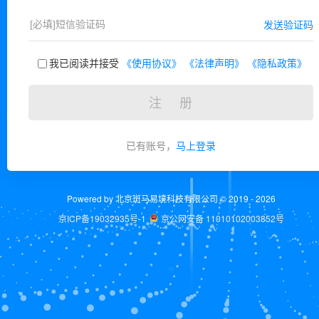
发送验证码
我已阅读并接受
《使用协议》
《法律声明》
《隐私政策》
注 册
已有账号，
马上登录
Powered by 北京斑马易境科技有限公司 © 2019 - 2026
京ICP备19032935号-1
京公网安备 11010102003852号