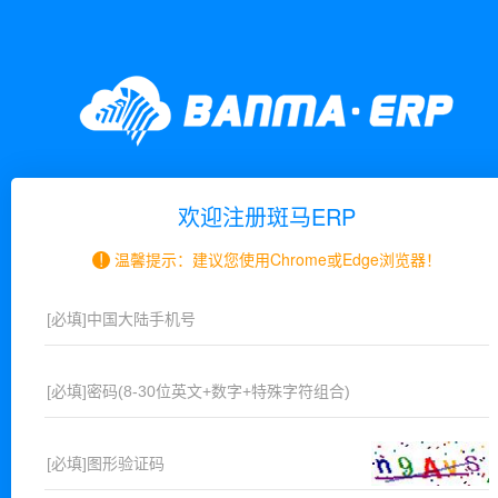
欢迎注册斑马ERP
!
温馨提示：建议您使用Chrome或Edge浏览器！